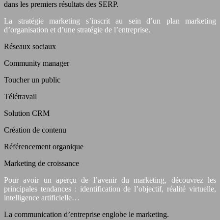
dans les premiers résultats des SERP.
La stratégie marketing s’inscrit au sein d’un plan marketing
d’organisation et d’une stratégie de l’entreprise.
Réseaux sociaux
Community manager
Toucher un public
Télétravail
Solution CRM
Création de contenu
Référencement organique
Marketing de croissance
Pour avoir un aperçu de l’avenir du marketing, découvrez les
principales tendances : identification de l’objectif, réalité virtuelle,
intelligence artificielle…
La communication d’entreprise englobe le marketing.