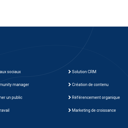
aux sociaux
Solution CRM
unity manager
Création de contenu
er un public
Référencement organique
ravail
Marketing de croissance