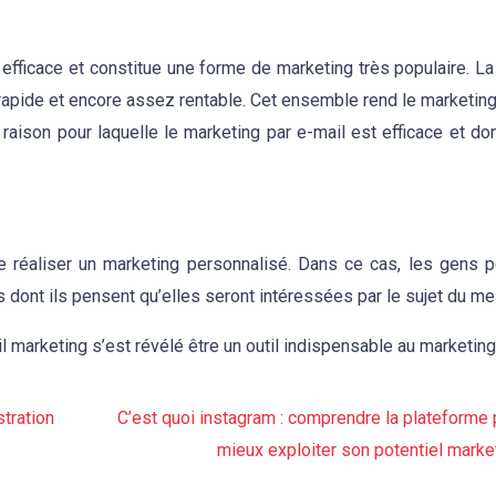
 efficace et constitue une forme de marketing très populaire. La
rès rapide et encore assez rentable. Cet ensemble rend le marketing
a raison pour laquelle le marketing par e-mail est efficace et do
de réaliser un marketing personnalisé. Dans ce cas, les gens 
dont ils pensent qu’elles seront intéressées par le sujet du m
marketing s’est révélé être un outil indispensable au marketing
tration
C’est quoi instagram : comprendre la plateforme 
mieux exploiter son potentiel market