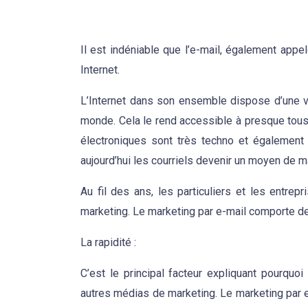
Il est indéniable que l’e-mail, également appe
Internet.
L’Internet dans son ensemble dispose d’une va
monde. Cela le rend accessible à presque tous 
électroniques sont très techno et également 
aujourd’hui les courriels devenir un moyen de m
Au fil des ans, les particuliers et les entr
marketing. Le marketing par e-mail comporte 
La rapidité :
C’est le principal facteur expliquant pourqu
autres médias de marketing. Le marketing par e