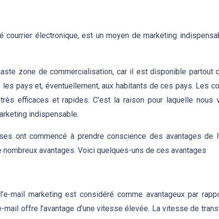
lé courrier électronique, est un moyen de marketing indispensa
ste zone de commercialisation, car il est disponible partout 
les pays et, éventuellement, aux habitants de ces pays. Les co
très efficaces et rapides. C’est la raison pour laquelle nous
arketing indispensable.
eprises ont commencé à prendre conscience des avantages de l
de nombreux avantages. Voici quelques-uns de ces avantages
oi l’e-mail marketing est considéré comme avantageux par rapp
-mail offre l’avantage d’une vitesse élevée. La vitesse de trans