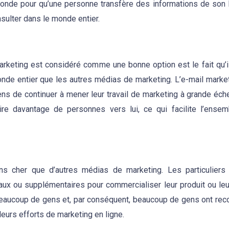
 seconde pour qu’une personne transfère des informations de son 
onsulter dans le monde entier.
marketing est considéré comme une bonne option est le fait qu’i
nde entier que les autres médias de marketing. L’e-mail marke
ens de continuer à mener leur travail de marketing à grande éche
ire davantage de personnes vers lui, ce qui facilite l’ense
ns cher que d’autres médias de marketing. Les particuliers 
aux ou supplémentaires pour commercialiser leur produit ou leu
 beaucoup de gens et, par conséquent, beaucoup de gens ont rec
leurs efforts de marketing en ligne.